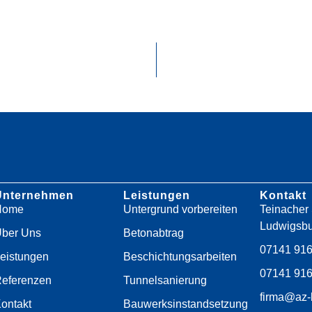
Unternehmen
Leistungen
Kontakt
Home
Untergrund vorbereiten
Teinacher 
Ludwigsbu
ber Uns
Betonabtrag
07141 91
eistungen
Beschichtungsarbeiten
07141 91
eferenzen
Tunnelsanierung
firma@az-
ontakt
Bauwerksinstandsetzung