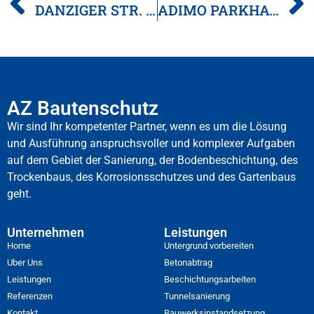
DANZIGER STR. 7-13 REICHBACH AN DER FILS
ADIMO PARKHAUS CANNSTATTER STRASSE
AZ Bautenschutz
Wir sind Ihr kompetenter Partner, wenn es um die Lösung
und Ausführung anspruchsvoller und komplexer Aufgaben
auf dem Gebiet der Sanierung, der Bodenbeschichtung, des
Trockenbaus, des Korrosionsschutzes und des Gartenbaus
geht.
Unternehmen
Leistungen
Home
Untergrund vorbereiten
Uber Uns
Betonabtrag
Leistungen
Beschichtungsarbeiten
Referenzen
Tunnelsanierung
Kontakt
Bauwerksinstandsetzung