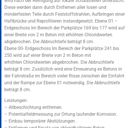
wird nach der Reinigung auf lokale Schadstellen untersucht.
Diese werden dann durch Entfernen aller losen und
minderfesten Teile durch Feststoffstrahlen, Aufbringen einer
Haftbrücke und Reprofilieren instandgesetzt. Ebene 01 –
Erdgeschoss Im Bereich der Parkplätze 169 bis 177 wird auf
einer Breite von 2 m Beton mit erhöhten Chloridwerten
abgebrochen. Die Abbruchtiefe beträgt 8 cm.
Ebene 00- Erdgeschoss Im Bereich der Parkplätze 241 bis
250 wird auf einer Breite von 2 m Beton mit
erhöhten Chloridwerten abgebrochen. Die Abbruchtiefe
beträgt 8 cm. Zusätzlich wird eine Erneuerung es Betons in
der Fahrstraße im Bereich vieler Risse zwischen der Einfahrt
und der Rampe zur Ebene 01 notwendig. Die Abbruchtiefe
beträgt 8 cm.
Leistungen:
– Altbeschichtung entfernen.
– Potentialfeldmessung zur Ortung laufender Korrosion.
– Einbau temporärer Abstützungen .
– Entfernen und Ersatz von chloridhaltigem Beton.